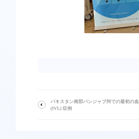
パキスタン南部パンジャブ州での最初の血
(IVL) 症例