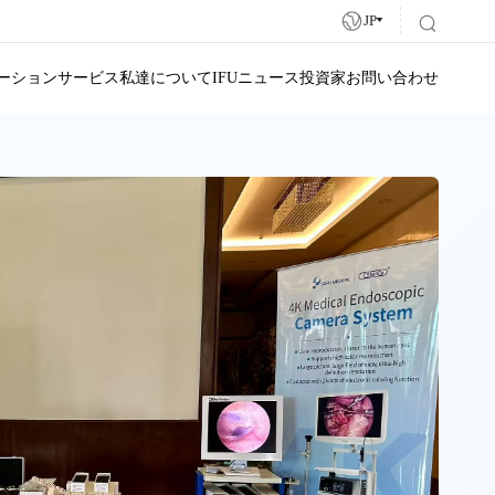
JP
ーション
サービス
私達について
IFU
ニュース
投資家
お問い合わせ