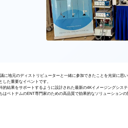
学会議に地元のディストリビューターと一緒に参加できたことを光栄に思
とした重要なイベントです。
科的結果をサポートするように設計された最新の4Kイメージングシステ
ちはベトナムのENT専門家のための高品質で効果的なソリューションの