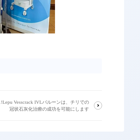
epu Vesscrack IVLバルーンは、チリでの
冠状石灰化治療の成功を可能にします