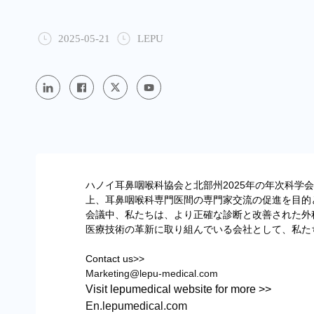
2025-05-21
LEPU
ハノイ耳鼻咽喉科協会と北部州2025年の年次科
上、耳鼻咽喉科専門医間の専門家交流の促進を目的
会議中、私たちは、より正確な診断と改善された外
医療技術の革新に取り組んでいる会社として、私た
Contact us>>
Marketing@lepu-medical.com
Visit lepumedical website for more >>
En.lepumedical.com