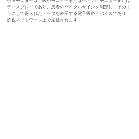
患者モニターは、医療モニターまたは生理学的モニターまたは
ディスプレイであり、患者のバイタルサインを測定し、そのよ
うにして得られたデータを表示する電子医療デバイスであり、
監視ネットワーク上で送信されます。