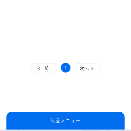
1
前
次へ
制品メニュー