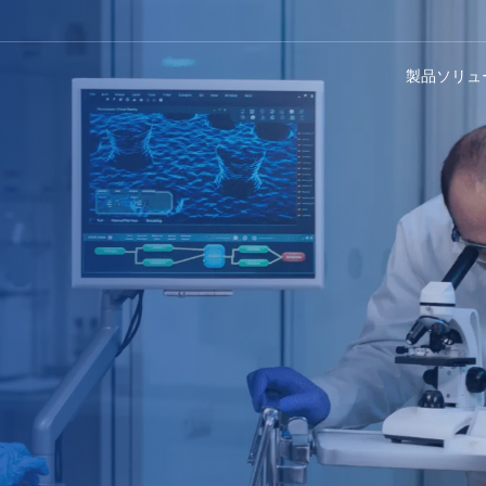
製品
ソリュ