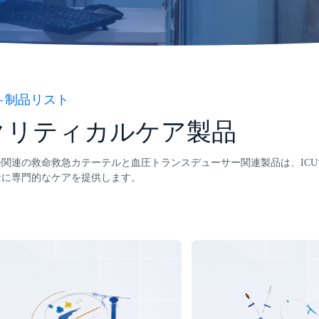
制品リスト
クリティカルケア製品
酔関連の救命救急カテーテルと血圧トランスデューサー関連製品は、IC
者に専門的なケアを提供します。