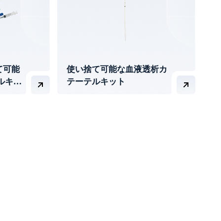
て可能
使い捨て可能な血液透析カ
ルキッ
テーテルキット