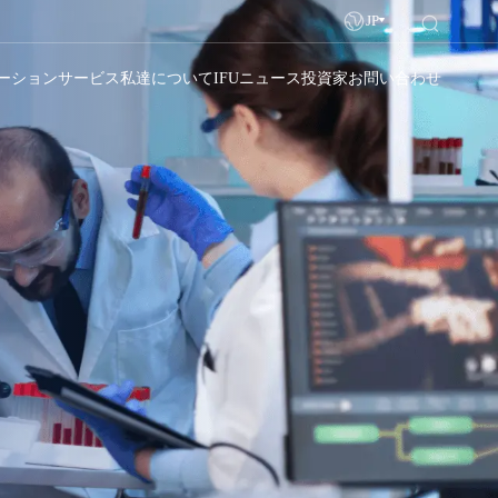
JP
ーション
サービス
私達について
IFU
ニュース
投資家
お問い合わせ