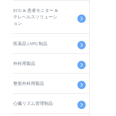
ECG & 患者モニター &
テレヘルスソリューシ
ョン
医薬品 (API) 制品
外科用製品
整形外科用製品
心臓リズム管理制品