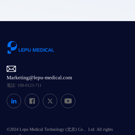
Marketing@lepu-medical.com
電話: 108-0123-711
©2024 Lepu Medical Technology (北京) Co.、Ltd. All rights