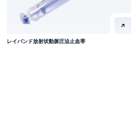
レイバンド放射状動脈圧迫止血帯