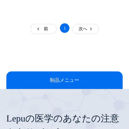
1
前
次へ
制品メニュー
Lepuの医学のあなたの注意