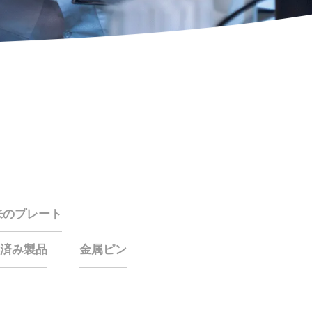
来のプレート
取得済み製品
金属ピン