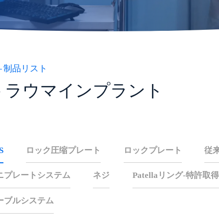
制品リスト
トラウマインプラント
S
ロック圧缩プレート
ロックプレート
従
ニプレートシステム
ネジ
Patellaリング-特許
ーブルシステム