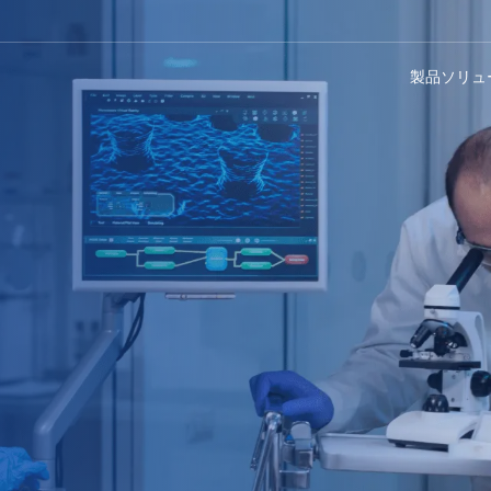
製品
ソリュ