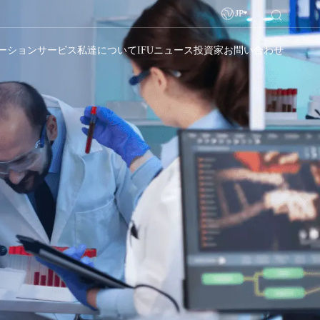
JP
ーション
サービス
私達について
IFU
ニュース
投資家
お問い合わせ