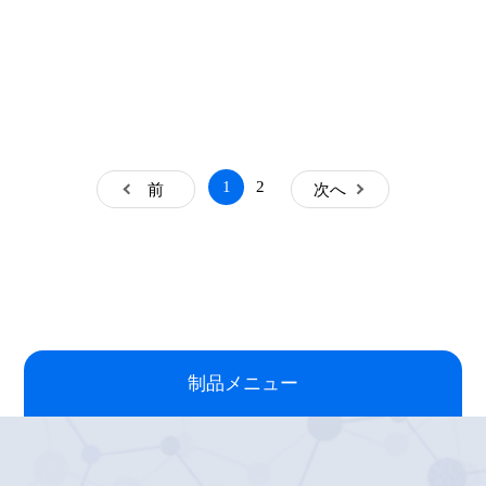
2
1
前
次へ
制品メニュー