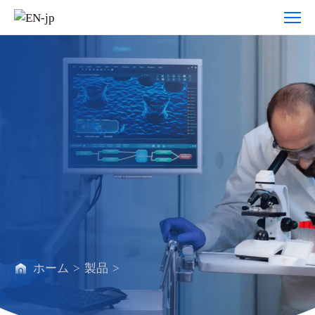
製
品
ホーム
>
製品
>